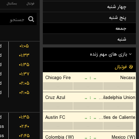
فوتبال
بسکتبال
چهار شنبه
پنج شنبه
جمعه
شنبه
d
۰۱:۰۵
d
۰۱:۳۳
d
۰۱:۳۵
d
۰۱:۳۷
d
۰۲:۰۵
d
۰۲:۰۵
d
۰۱:۳۵
ss
۰۲:۴۰
ss
۰۲:۴۵