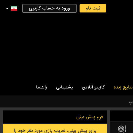
ثبت نام
ورود به حساب کاربری
نتایج زنده
کازینو آنلاین
پشتیبانی
راهنما
پ
فرم پیش بینی
برای پیش بینی، ضریب بازی مورد نظر خود را