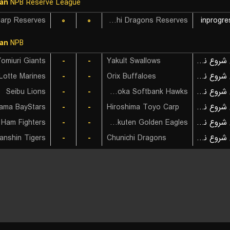
an
NPB Reserve League
۰
۰
Chunichi Dragons Reserves
inprogre
an
NPB
omiuri Giants
-
-
Yakult Swallows
بازی شروع نشده است
Lotte Marines
-
-
Orix Buffaloes
بازی شروع نشده است
Seibu Lions
-
-
Fukuoka Softbank Hawks
بازی شروع نشده است
ama BayStars
-
-
Hiroshima Toyo Carp
بازی شروع نشده است
-
-
Tohoku Rakuten Golden Eagles
بازی شروع نشده است
anshin Tigers
-
-
Chunichi Dragons
بازی شروع نشده است