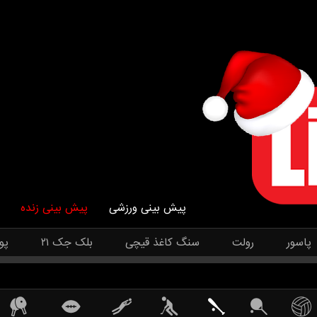
پیش بینی ورزشی
پیش بینی زنده
پاسور
رولت
سنگ کاغذ قیچی
بلک جک ۲۱
پو